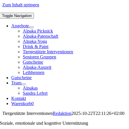
Zum Inhalt springen
Toggle Navigation
Angebote
Alpaka Picknick
Alpaka-Patenschaft
Alpaka-Yoga
Drink & Paint
Tiergestützte Interventionen
Senioren Gruppen
Gutscheine
Alpaka-Auszeit
Leihhennen
Gutscheine
Team
Alpakas
Sandra Lefert
Kontakt
Warenkorb
0
Tiergestützte Interventionen
Redaktion
2025-10-22T22:11:26+02:00
Soziale, emotionale und kognitive Unterstützung