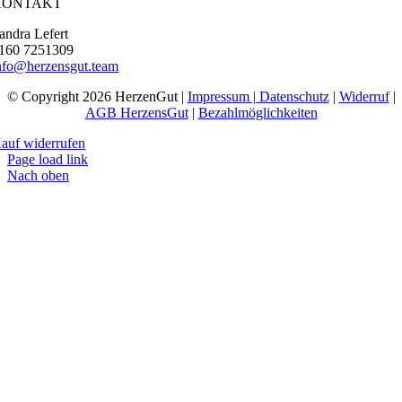
KONTAKT
andra Lefert
160 7251309
nfo@herzensgut.team
© Copyright 2026 HerzenGut |
Impressum |
Datenschutz
|
Widerruf
|
AGB HerzensGut
|
Bezahlmöglichkeiten
auf widerrufen
Page load link
Nach oben