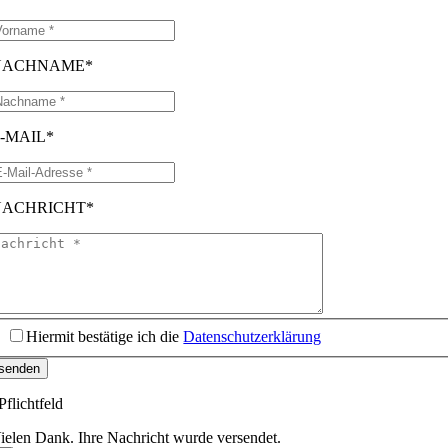
NACHNAME*
-MAIL*
NACHRICHT*
Hiermit bestätige ich die
Datenschutzerklärung
senden
Pflichtfeld
ielen Dank. Ihre Nachricht wurde versendet.